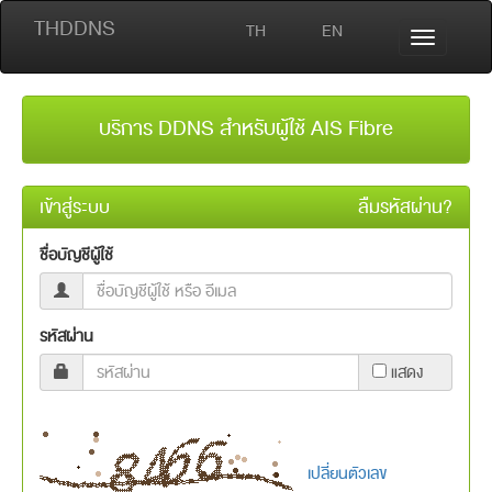
THDDNS
TH
EN
บริการ DDNS สำหรับผู้ใช้ AIS Fibre
เข้าสู่ระบบ
ลืมรหัสผ่าน?
ชื่อบัญชีผู้ใช้
รหัสผ่าน
แสดง
เปลี่ยนตัวเลข