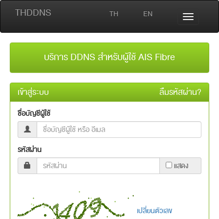
THDDNS
TH
EN
บริการ DDNS สำหรับผู้ใช้ AIS Fibre
เข้าสู่ระบบ
ลืมรหัสผ่าน?
ชื่อบัญชีผู้ใช้
รหัสผ่าน
แสดง
เปลี่ยนตัวเลข